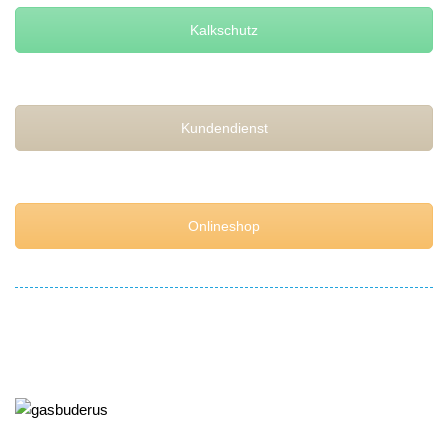
Kalkschutz
Kundendienst
Onlineshop