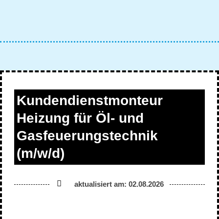
Kundendienstmonteur
Heizung für Öl- und
Gasfeuerungstechnik
(m/w/d)
aktualisiert am: 02.08.2026