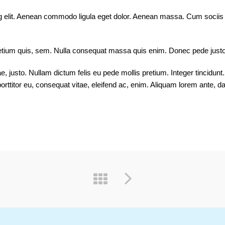
g elit. Aenean commodo ligula eget dolor. Aenean massa. Cum sociis 
etium quis, sem. Nulla consequat massa quis enim. Donec pede justo, fr
tae, justo. Nullam dictum felis eu pede mollis pretium. Integer tinci
orttitor eu, consequat vitae, eleifend ac, enim. Aliquam lorem ante, dap