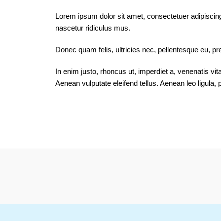
Lorem ipsum dolor sit amet, consectetuer adipiscin
nascetur ridiculus mus.
Donec quam felis, ultricies nec, pellentesque eu, pr
In enim justo, rhoncus ut, imperdiet a, venenatis vi
Aenean vulputate eleifend tellus. Aenean leo ligula, p