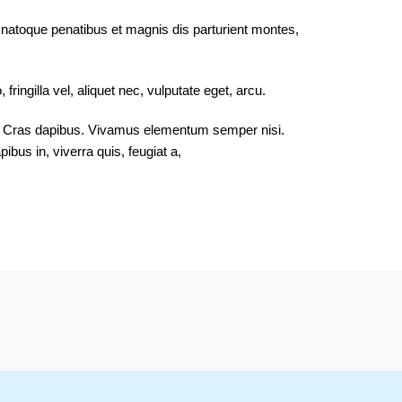
natoque penatibus et magnis dis parturient montes,
ingilla vel, aliquet nec, vulputate eget, arcu.
dunt. Cras dapibus. Vivamus elementum semper nisi.
ibus in, viverra quis, feugiat a,